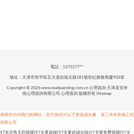
電話：1375277**
地址：天津市和平區五大道街南京路181號世紀都會商廈903室
Copyright © 2026
www.leafpainting.com.cn
心理咨詢
天津圣安米
悅心理咨詢有限公司
心理咨詢
版權所有
Sitemap
感谢您访问我们的网站，您可能还对以下资源感兴趣：湛江布依装饰工程
有限公司
97东京热无码视频|97夫妻超碰|97夫妻超碰在线|97夫妻免费视频|97夫