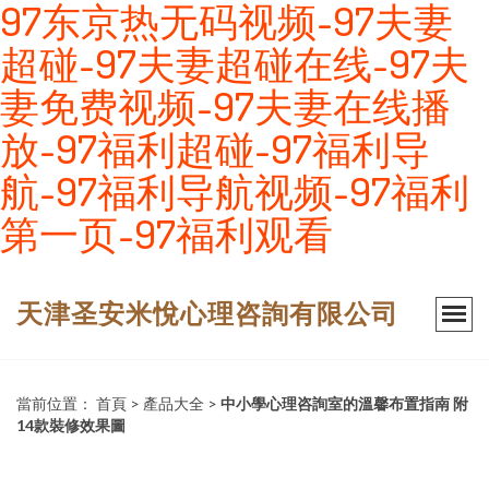
97东京热无码视频-97夫妻
超碰-97夫妻超碰在线-97夫
妻免费视频-97夫妻在线播
放-97福利超碰-97福利导
航-97福利导航视频-97福利
第一页-97福利观看
天津圣安米悅心理咨詢有限公司
當前位置：
首頁
>
產品大全
>
中小學心理咨詢室的溫馨布置指南 附
14款裝修效果圖