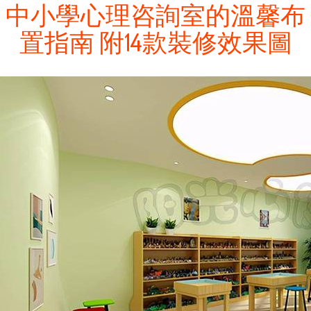
中小學心理咨詢室的溫馨布
置指南 附14款裝修效果圖